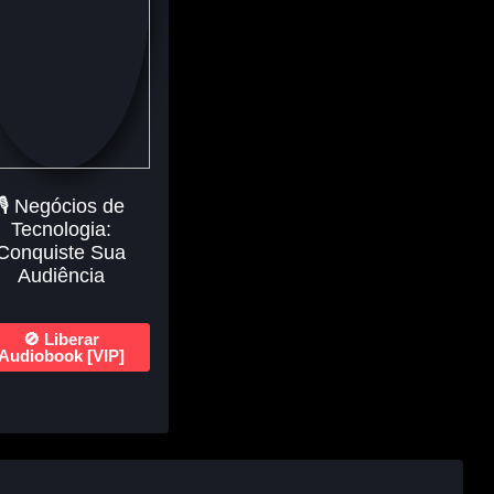
🎙️ Negócios de
Tecnologia:
Conquiste Sua
Audiência
🚫 Liberar
Audiobook [VIP]