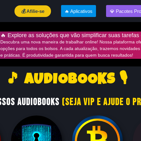
💰 Afilie-se
🔥 Aplicativos
💎 Pacotes Pr
🔥 Explore as soluções que vão simplificar suas tarefas 
Descubra uma nova maneira de trabalhar online! Nossa plataforma ofe
opções para todos os bolsos. A cada atualização, trazemos novidades
e práticas. É produtividade garantida para quem busca resultados!
🎵 AUDIOBOOKS 🎙️
ssos Audiobooks
(Seja VIP e Ajude o P