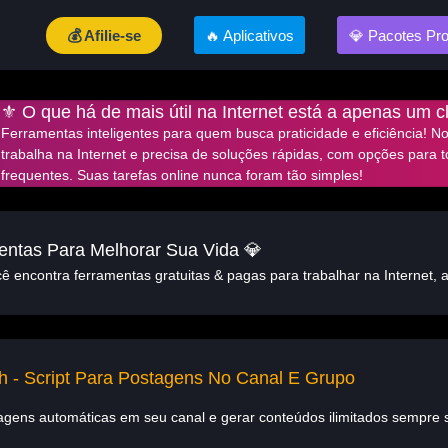
💰 Afilie-se
🔥 Aplicativos
💎 Pacotes Pr
⚜️ O que há de mais útil na Internet está a apenas um c
Ferramentas inteligentes para quem busca praticidade e eficiência! N
trabalha na Internet e precisa de soluções rápidas, com opções para t
frequentes. Suas tarefas online nunca foram tão simples!
entas Para Melhorar Sua Vida 💎
 encontra ferramentas gratuitas & pagas para trabalhar na Internet, 
 - Script Para Postagens No Canal E Grupo
agens automáticas em seu canal e gerar conteúdos ilimitados sempre