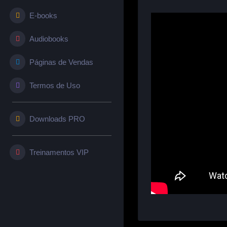
E-books
Audiobooks
Páginas de Vendas
Termos de Uso
Downloads PRO
Treinamentos VIP