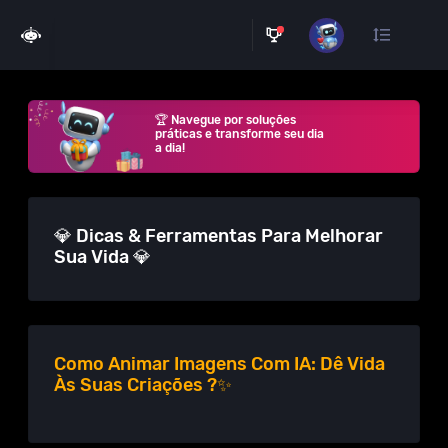
🏆 Navegue por soluções
práticas e transforme seu dia
a dia!
💎 Dicas & Ferramentas Para Melhorar
Sua Vida 💎
Como Animar Imagens Com IA: Dê Vida
Às Suas Criações ?✨